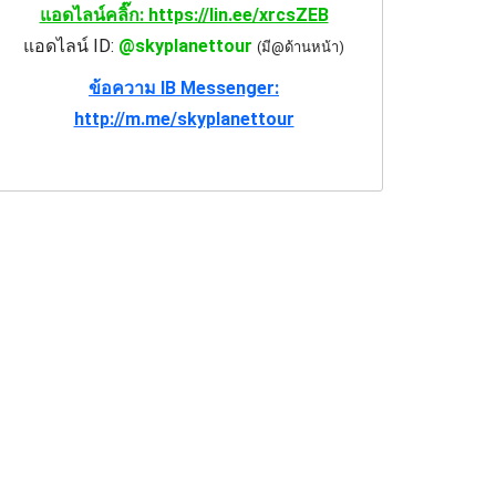
แอดไลน์คลิ๊ก: https://lin.ee/xrcsZEB
แอดไลน์ ID:
@skyplanettour
(มี@ด้านหน้า)
ข้อความ IB Messenger:
http://m.me/skyplanettour