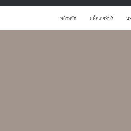
หน้าหลัก
แพ็คเกจทัวร์
บ