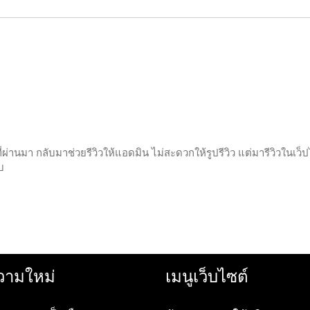
่านมา กลับมาช่วยรีวิวให้แอดมิน ไม่สะดวกให้รูปรีวิว แต่มารีวิวในเ
บ
ามใหม่
เมนูเว็บไซต์