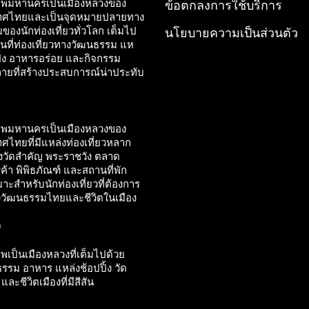
ทพมหานครเป็นเมืองหลวงของ
ข้อตกลงการใช้บริการ
ทศไทยและเป็นจุดหมายปลายทาง
ของนักท่องเที่ยวทั่วโลก เต็มไป
นโยบายความเป็นส่วนตัว
นที่ท่องเที่ยวทางวัฒนธรรม แห
ปิ้ง อาหารอร่อย และกิจกรรม
ยที่สร้างประสบการณ์น่าประทับ
ทพมหานครเป็นเมืองหลวงของ
ศไทยที่มีแหล่งท่องเที่ยวหลาก
้งวัดสำคัญ พระราชวัง ตลาด
ค้า พิพิธภัณฑ์ และสถานที่พัก
าะสำหรับนักท่องเที่ยวที่ต้องการ
ั้งวัฒนธรรมไทยและชีวิตในเมือง
9
ทพเป็นเมืองหลวงที่เต็มไปด้วย
รรม อาหาร แหล่งช้อปปิ้ง วัด
ละชีวิตเมืองที่มีสีสัน