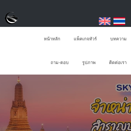
หน้าหลัก
แพ็คเกจทัวร์
บทความ
ถาม-ตอบ
รูปภาพ
ติดต่อเรา