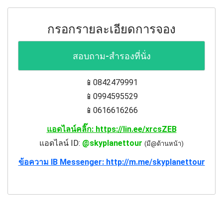
กรอกรายละเอียดการจอง
สอบถาม-สำรองที่นั่ง
📱0842479991
📱0994595529
📱0616616266
แอดไลน์คลิ๊ก: https://lin.ee/xrcsZEB
แอดไลน์ ID:
@skyplanettour
(มี@ด้านหน้า)
ข้อความ IB Messenger: http://m.me/skyplanettour