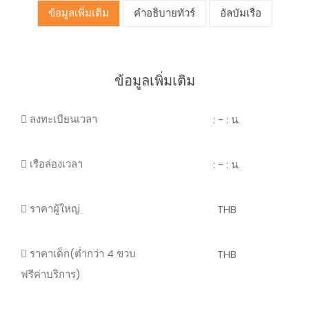
ข้อมูลเพิ่มเติม
คำอธิบายทัวร์
อัลบัมเรือ
ข้อมูลเพิ่มเติม
ลงทะเบียนเวลา
: - : น.
เรือล่องเวลา
: - : น.
ราคาผู้ใหญ่
THB
ราคาเด็ก(ต่ำกว่า 4 ขวบ
THB
ฟรีค่าบริการ)