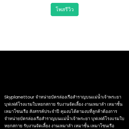
โพสรีวิว
Skyplanettour จำหน่ายบัตรล่องเรือสำราญบนแม่น้ำเจ้าพระยา
บุฟเฟต์โรงแรมใบหยกสกาย รับงานจัดเลี้ยง งานเหมาลำ เหมาชั้น
เหมาโซนเรือ สังสรรค์ประจำปี คุมงบได้ตามงบที่ลูกค้าต้องการ
จำหน่ายบัตรล่องเรือสำราญบนแม่น้ำเจ้าพระยา บุฟเฟต์โรงแรมใบ
หยกสกาย รับงานจัดเลี้ยง งานเหมาลำ เหมาชั้น เหมาโซนเรือ