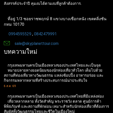
สังสรรค์ประจำปี คุมงบได้ตามงบที่ลูกค้าต้องการ.
ที่อยู่ 1/3 ซอยราชพฤกษ์ 8 แขวงบางเชือกหนัง เขตตลิ่งชัน
กทม 10170
0994595529
,
0842479991
sale@skyplanettour.com
บทความใหม่
กรุงเทพมหานครเป็นเมืองหลวงของประเทศไทยและเป็นจุด
หมายปลายทางยอดนิยมของนักท่องเที่ยวทั่วโลก เต็มไปด้วย
สถานที่ท่องเที่ยวทางวัฒนธรรม แหล่งช้อปปิ้ง อาหารอร่อย และ
กิจกรรมหลากหลายที่สร้างประสบการณ์น่าประทับใจ
6 ส.ค. 69
กรุงเทพมหานครเป็นเมืองหลวงของประเทศไทยที่มีแหล่งท่อง
เที่ยวหลากหลาย ทั้งวัดสำคัญ พระราชวัง ตลาด ศูนย์การค้า
พิพิธภัณฑ์ และสถานที่พักผ่อน เหมาะสำหรับนักท่องเที่ยวที่ต้องการ
สัมผัสทั้งวัฒนธรรมไทยและชีวิตในเมืองใหญ่