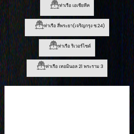
ท่าเรือ เอเชียทีค
ท่าเรือ สี่พระยา(เจริญกรุง ซ.24)
ท่าเรือ ริเวอร์ไซด์
ท่าเรือ เทอมินอล 21 พระราม 3