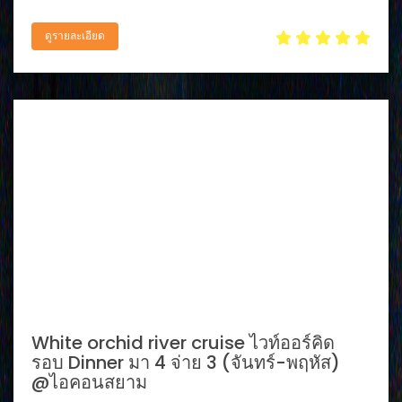
ดูรายละเอียด
White orchid river cruise ไวท์ออร์คิด
รอบ Dinner มา 4 จ่าย 3 (จันทร์-พฤหัส)
@ไอคอนสยาม