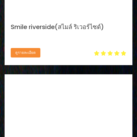
Smile riverside(สไมล์ ริเวอร์ไซด์)
ดูรายละเอียด