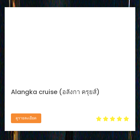
Alangka cruise (อลังกา ครุยส์)
ดูรายละเอียด