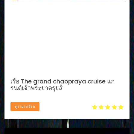
เรือ The grand chaopraya cruise แก
รนด์เจ้าพระยาครุยส์
ดูรายละเอียด