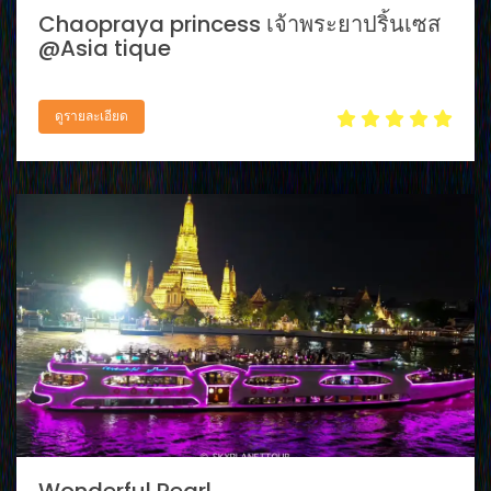
Chaopraya princess เจ้าพระยาปริ้นเซส
@Asia tique
ดูรายละเอียด
Wonderful Pearl