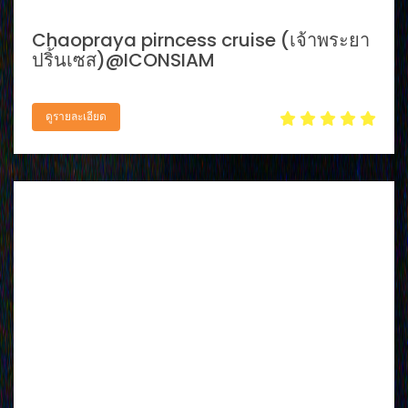
Chaopraya pirncess cruise (เจ้าพระยา
ปริ้นเซส)@ICONSIAM
ดูรายละเอียด