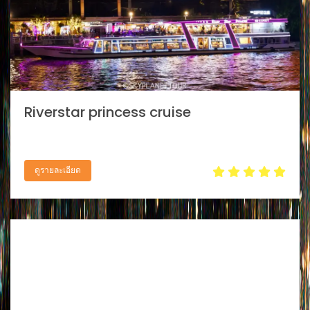
Riverstar princess cruise
ดูรายละเอียด